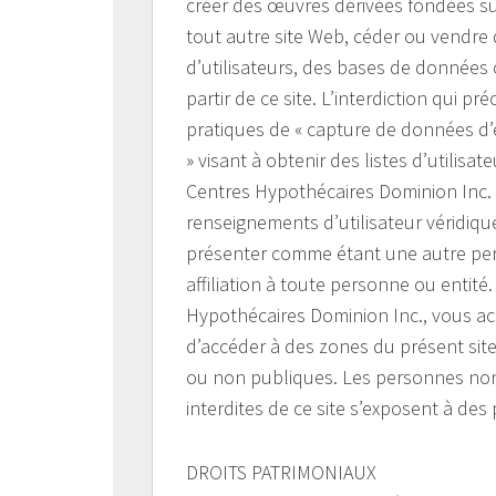
créer des œuvres dérivées fondées su
tout autre site Web, céder ou vendre de
d’utilisateurs, des bases de données 
partir de ce site. L’interdiction qui pr
pratiques de « capture de données d’
» visant à obtenir des listes d’utilis
Centres Hypothécaires Dominion Inc.
renseignements d’utilisateur véridiqu
présenter comme étant une autre pe
affiliation à toute personne ou entité
Hypothécaires Dominion Inc., vous ac
d’accéder à des zones du présent sit
ou non publiques. Les personnes non
interdites de ce site s’exposent à des
DROITS PATRIMONIAUX