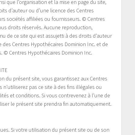
nsi que l’organisation et la mise en page du site,
roits d’auteur ou d’une licence des Centres
rs sociétés affiliées ou fournisseurs. © Centres
ous droits réservés. Aucune reproduction,
u de ce site qui est assujetti à des droits d’auteur
ite des Centres Hypothécaires Dominion Inc. et de
urs. © Centres Hypothécaires Dominion Inc.
ITE
ion du présent site, vous garantissez aux Centres
’utiliserez pas ce site à des fins illégales ou
lités et conditions. Si vous contrevenez à l’une de
iliser le présent site prendra fin automatiquement.
ques. Si votre utilisation du présent site ou de son