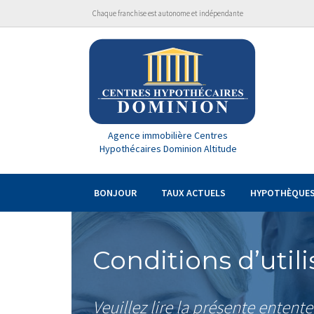
Chaque franchise est autonome et indépendante
Agence immobilière Centres
Hypothécaires Dominion Altitude
BONJOUR
TAUX ACTUELS
HYPOTHÈQUE
Conditions d’utili
Veuillez lire la présente entent