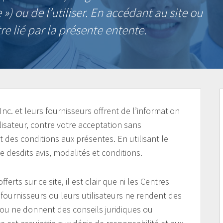
 ») ou de l’utiliser. En accédant au site ou
tre lié par la présente entente.
c. et leurs fournisseurs offrent de l’information
tilisateur, contre votre acceptation sans
t des conditions aux présentes. En utilisant le
 desdits avis, modalités et conditions.
ferts sur ce site, il est clair que ni les Centres
 fournisseurs ou leurs utilisateurs ne rendent des
 ou ne donnent des conseils juridiques ou