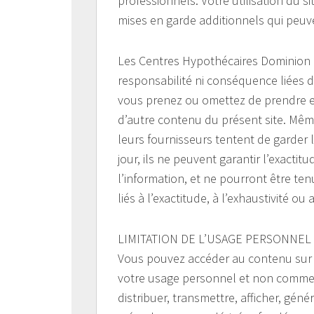
professionnels. Votre utilisation du si
mises en garde additionnels qui peuve
Les Centres Hypothécaires Dominion 
responsabilité ni conséquence liées 
vous prenez ou omettez de prendre en
d’autre contenu du présent site. Mêm
leurs fournisseurs tentent de garder l
jour, ils ne peuvent garantir l’exactitu
l’information, et ne pourront être 
liés à l’exactitude, à l’exhaustivité ou
LIMITATION DE L’USAGE PERSONNEL
Vous pouvez accéder au contenu sur ce
votre usage personnel et non commerc
distribuer, transmettre, afficher, géné