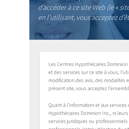
d’accéder à ce site Web (le « site
en l’utilisant, vous acceptez d’ê
Les Centres Hypothécaires Dominion In
et des services sur ce site à vous, l’u
modification des avis, des modalités e
présent site, vous acceptez l’ensemble
Quant à l’information et aux services of
Hypothécaires Dominion Inc., ni leurs
services juridiques ou professionnels