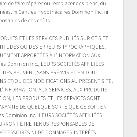
aire de faire réparer ou remplacer des biens, du
nées, ni Centres Hypothécaires Dominion Inc. ni
ponsables de ces coûts.
RODUITS ET LES SERVICES PUBLIÉS SUR CE SITE
TITUDES OU DES ERREURS TYPOGRAPHIQUES.
QUEMENT APPORTÉES À L’INFORMATION AUX
es Dominion Inc., LEURS SOCIÉTÉS AFFILIÉES
TIFS PEUVENT, SANS PRÉAVIS ET EN TOUT
NS ET/OU DES MODIFICATIONS AU PRÉSENT SITE,
À L’INFORMATION, AUX SERVICES, AUX PRODUITS
ION, LES PRODUITS ET LES SERVICES SONT
 GARANTIE DE QUELQUE SORTE QUE CE SOIT. EN
s Dominion Inc., LEURS SOCIÉTÉS AFFILIÉES
OURRONT ÊTRE TENUS RESPONSABLES DE
ACCESSOIRES NI DE DOMMAGES-INTÉRÊTS