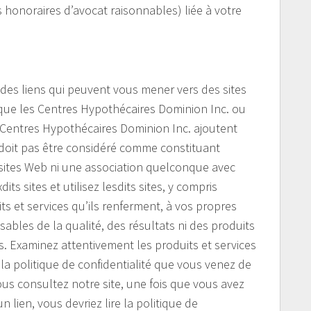
 honoraires d’avocat raisonnables) liée à votre
 des liens qui peuvent vous mener vers des sites
 que les Centres Hypothécaires Dominion Inc. ou
les Centres Hypothécaires Dominion Inc. ajoutent
 doit pas être considéré comme constituant
 sites Web ni une association quelconque avec
ts sites et utilisez lesdits sites, y compris
its et services qu’ils renferment, à vos propres
bles de la qualité, des résultats ni des produits
es. Examinez attentivement les produits et services
 la politique de confidentialité que vous venez de
us consultez notre site, une fois que vous avez
n lien, vous devriez lire la politique de