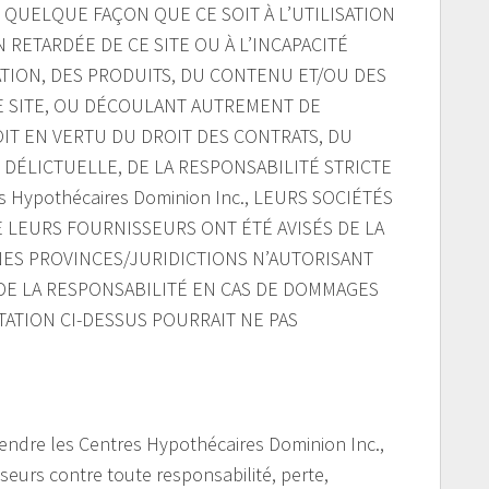
 QUELQUE FAÇON QUE CE SOIT À L’UTILISATION
N RETARDÉE DE CE SITE OU À L’INCAPACITÉ
MATION, DES PRODUITS, DU CONTENU ET/OU DES
E SITE, OU DÉCOULANT AUTREMENT DE
SOIT EN VERTU DU DROIT DES CONTRATS, DU
E DÉLICTUELLE, DE LA RESPONSABILITÉ STRICTE
 Hypothécaires Dominion Inc., LEURS SOCIÉTÉS
E LEURS FOURNISSEURS ONT ÉTÉ AVISÉS DE LA
NES PROVINCES/JURIDICTIONS N’AUTORISANT
 DE LA RESPONSABILITÉ EN CAS DE DOMMAGES
ITATION CI-DESSUS POURRAIT NE PAS
endre les Centres Hypothécaires Dominion Inc.,
isseurs contre toute responsabilité, perte,