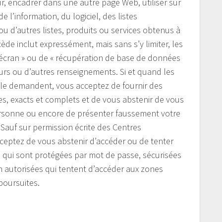
r, encadrer dans une autre page Web, utiliser sur
 l’information, du logiciel, des listes
ou d’autres listes, produits ou services obtenus à
écède inclut expressément, mais sans s’y limiter, les
écran » ou de « récupération de base de données
ateurs ou d’autres renseignements. Si et quand les
 le demandent, vous acceptez de fournir des
es, exacts et complets et de vous abstenir de vous
rsonne ou encore de présenter faussement votre
. Sauf sur permission écrite des Centres
ceptez de vous abstenir d’accéder ou de tenter
e qui sont protégées par mot de passe, sécurisées
 autorisées qui tentent d’accéder aux zones
 poursuites.