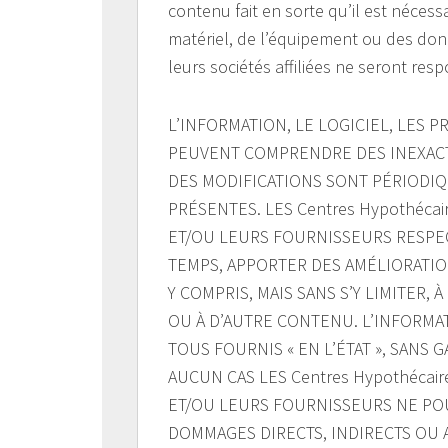
contenu fait en sorte qu’il est nécess
matériel, de l’équipement ou des don
leurs sociétés affiliées ne seront res
L’INFORMATION, LE LOGICIEL, LES P
PEUVENT COMPRENDRE DES INEXAC
DES MODIFICATIONS SONT PÉRIODI
PRÉSENTES. LES Centres Hypothécair
ET/OU LEURS FOURNISSEURS RESPEC
TEMPS, APPORTER DES AMÉLIORATIO
Y COMPRIS, MAIS SANS S’Y LIMITER, 
OU À D’AUTRE CONTENU. L’INFORMAT
TOUS FOURNIS « EN L’ÉTAT », SANS
AUCUN CAS LES Centres Hypothécaire
ET/OU LEURS FOURNISSEURS NE P
DOMMAGES DIRECTS, INDIRECTS OU 