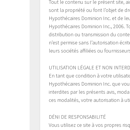
Tout le contenu sur le présent site, ai
sont la propriété ou font l’objet de d
Hypothécaires Dominion Inc. et de leu
Hypothécaires Dominion Inc., 2006. T
distribution ou transmission du conten
n’est permise sans l’autorisation écr
leurs sociétés affiliées ou fournisse
UTILISATION LÉGALE ET NON INTERD
En tant que condition à votre utilisat
Hypothécaires Dominion Inc. que vous n
interdites par les présents avis, moda
ces modalités, votre autorisation à ut
DÉNI DE RESPONSABILITÉ
Vous utilisez ce site à vos propres ris