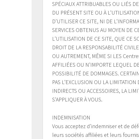
SPÉCIAUX ATTRIBUABLES OU LIÉS DE
DU PRÉSENT SITE OU À L’UTILISATIO
D’UTILISER CE SITE, NI DE L’INFOR
SERVICES OBTENUS AU MOYEN DE C
L’UTILISATION DE CE SITE, QUE CE 
DROIT DE LA RESPONSABILITÉ CIVIL
OU AUTREMENT, MÊME SI LES Centres
AFFILIÉES OU N’IMPORTE LEQUEL D
POSSIBILITÉ DE DOMMAGES. CERTAI
PAS L’EXCLUSION OU LA LIMITATION
INDIRECTS OU ACCESSOIRES, LA LIM
S’APPLIQUER À VOUS.
INDEMNISATION
Vous acceptez d’indemniser et de déf
leurs sociétés affiliées et leurs fourn